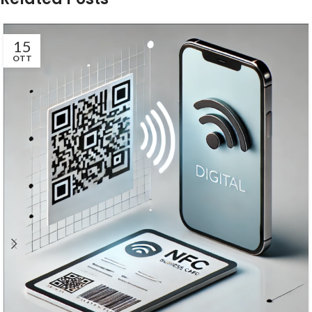
15
OTT