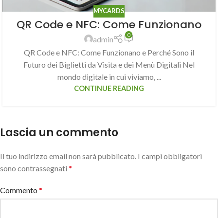
MYCARDS
QR Code e NFC: Come Funzionano
0
admin
QR Code e NFC: Come Funzionano e Perché Sono il
Futuro dei Biglietti da Visita e dei Menù Digitali Nel
mondo digitale in cui viviamo, ...
CONTINUE READING
Lascia un commento
Il tuo indirizzo email non sarà pubblicato.
I campi obbligatori
sono contrassegnati
*
Commento
*