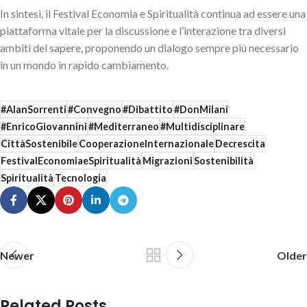
In sintesi, il Festival Economia e Spiritualità continua ad essere una
piattaforma vitale per la discussione e l’interazione tra diversi
ambiti del sapere, proponendo un dialogo sempre più necessario
in un mondo in rapido cambiamento.
#AlanSorrenti
#Convegno
#Dibattito
#DonMilani
#EnricoGiovannini
#Mediterraneo
#Multidisciplinare
CittàSostenibile
CooperazioneInternazionale
Decrescita
FestivalEconomiaeSpiritualità
Migrazioni
Sostenibilità
Spiritualità
Tecnologia
Newer
Older
Related Posts