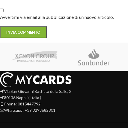
Avvertimi via email alla pubblicazione di un nuovo articolo.
Via San Giovanni Battista della Salle, 2
80136 Napoli ( Italia )
Phone: 0815447792
Whatsapp: +39 3293682801