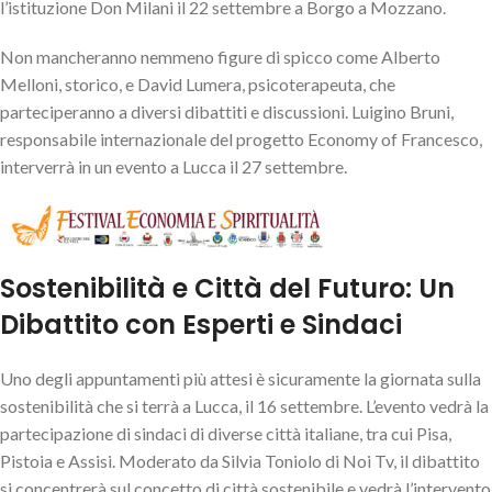
l’istituzione Don Milani il 22 settembre a Borgo a Mozzano.
Non mancheranno nemmeno figure di spicco come Alberto
Melloni, storico, e David Lumera, psicoterapeuta, che
parteciperanno a diversi dibattiti e discussioni. Luigino Bruni,
responsabile internazionale del progetto Economy of Francesco,
interverrà in un evento a Lucca il 27 settembre.
Sostenibilità e Città del Futuro: Un
Dibattito con Esperti e Sindaci
Uno degli appuntamenti più attesi è sicuramente la giornata sulla
sostenibilità che si terrà a Lucca, il 16 settembre. L’evento vedrà la
partecipazione di sindaci di diverse città italiane, tra cui Pisa,
Pistoia e Assisi. Moderato da Silvia Toniolo di Noi Tv, il dibattito
si concentrerà sul concetto di città sostenibile e vedrà l’intervento