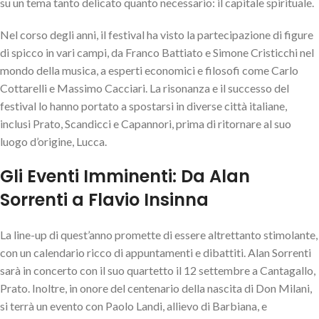
su un tema tanto delicato quanto necessario: il capitale spirituale.
Nel corso degli anni, il festival ha visto la partecipazione di figure
di spicco in vari campi, da Franco Battiato e Simone Cristicchi nel
mondo della musica, a esperti economici e filosofi come Carlo
Cottarelli e Massimo Cacciari. La risonanza e il successo del
festival lo hanno portato a spostarsi in diverse città italiane,
inclusi Prato, Scandicci e Capannori, prima di ritornare al suo
luogo d’origine, Lucca.
Gli Eventi Imminenti: Da Alan
Sorrenti a Flavio Insinna
La line-up di quest’anno promette di essere altrettanto stimolante,
con un calendario ricco di appuntamenti e dibattiti. Alan Sorrenti
sarà in concerto con il suo quartetto il 12 settembre a Cantagallo,
Prato. Inoltre, in onore del centenario della nascita di Don Milani,
si terrà un evento con Paolo Landi, allievo di Barbiana, e