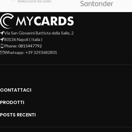
Via San Giovanni Battista della Salle, 2
80136 Napoli ( Italia )
Phone: 0815447792
Whatsapp: +39 3293682801
CONTATTACI
PRODOTTI
POSTS RECENTI