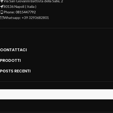
Via San Giovanni Battista della Salle, 2
80136 Napoli ( Italia )
Phone: 0815447792
Whatsapp: +39 3293682801
CONTATTACI
PRODOTTI
POSTS RECENTI