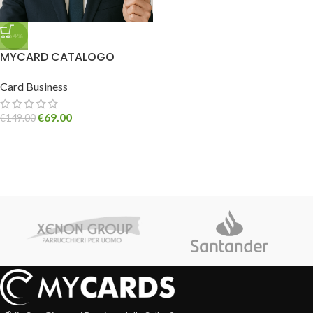
-54%
MYCARD CATALOGO
Card Business
€
69.00
€
149.00