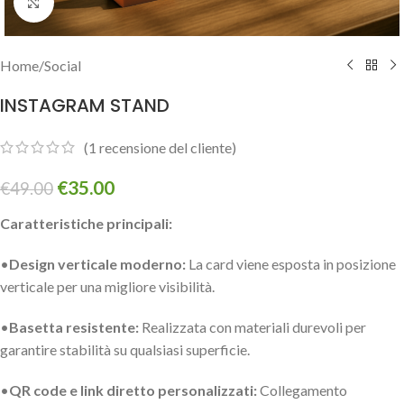
Click to enlarge
Home
/
Social
INSTAGRAM STAND
(
1
recensione del cliente)
€
35.00
€
49.00
Caratteristiche principali:
•
Design verticale moderno:
La card viene esposta in posizione
verticale per una migliore visibilità.
•
Basetta resistente:
Realizzata con materiali durevoli per
garantire stabilità su qualsiasi superficie.
•
QR code e link diretto personalizzati:
Collegamento