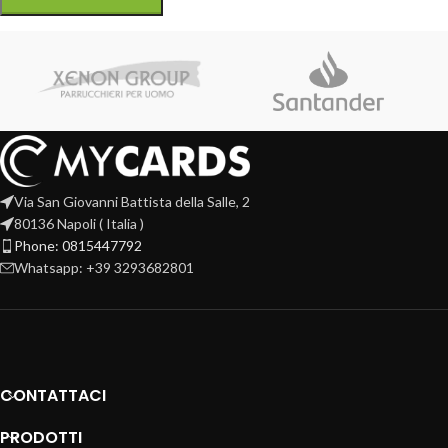
Via San Giovanni Battista della Salle, 2
80136 Napoli ( Italia )
Phone: 0815447792
Whatsapp: +39 3293682801
CONTATTACI
PRODOTTI