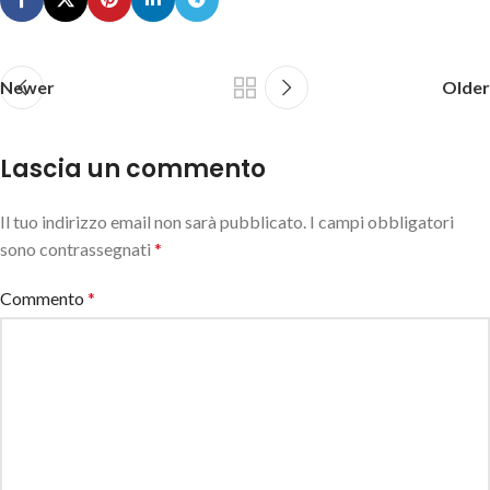
Newer
Older
Lascia un commento
Il tuo indirizzo email non sarà pubblicato.
I campi obbligatori
sono contrassegnati
*
Commento
*