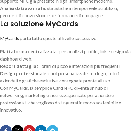
supporto NFC già presente in ogni smartphone moderno.
Analisi dati avanzata
: statistiche in tempo reale su utilizzi,
percorsi di conversione e performance di campagne.
La soluzione MyCards
MyCards
porta tutto questo al livello successivo:
Piattaforma centralizzata
: personalizzi profilo, link e design via
dashboard web.
Report dettagliati
: orari di picco e interazioni più frequenti.
Design professionale
: card personalizzate con logo, colori
aziendali e grafiche esclusive, consegnate pronte all’uso.
Con MyCards, la semplice Card NFC diventa un hub di
networking, marketing e sicurezza, pensato per aziende e
professionisti che vogliono distinguersi in modo sostenibile e
innovativo.