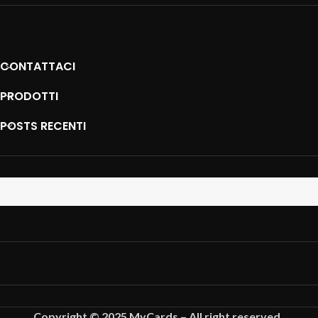
CONTATTACI
PRODOTTI
POSTS RECENTI
Copyright © 2025 MyCards – All right reserved.
.