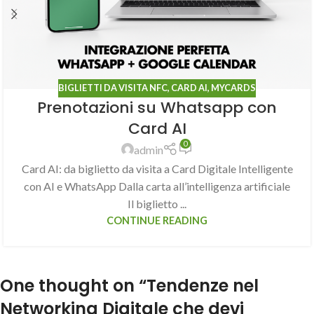
BIGLIETTI DA VISITA NFC
,
CARD AI
,
MYCARDS
Prenotazioni su Whatsapp con
Card AI
0
admin
Card AI: da biglietto da visita a Card Digitale Intelligente
con AI e WhatsApp Dalla carta all’intelligenza artificiale
Il biglietto ...
CONTINUE READING
One thought on “
Tendenze nel
Networking Digitale che devi