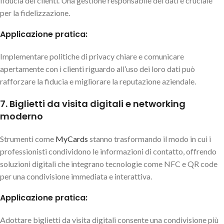
fiducia dei clienti. Una gestione responsabile dei dati è cruciale
per la fidelizzazione.
Applicazione pratica:
Implementare politiche di privacy chiare e comunicare
apertamente con i clienti riguardo all’uso dei loro dati può
rafforzare la fiducia e migliorare la reputazione aziendale.
7. Biglietti da visita digitali e networking
moderno
Strumenti come
MyCards
stanno trasformando il modo in cui i
professionisti condividono le informazioni di contatto, offrendo
soluzioni digitali che integrano tecnologie come NFC e QR code
per una condivisione immediata e interattiva.
Applicazione pratica:
Adottare biglietti da visita digitali consente una condivisione più