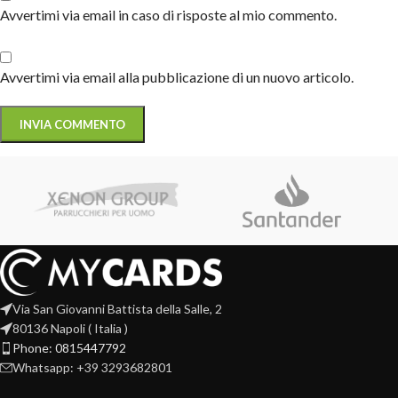
Avvertimi via email in caso di risposte al mio commento.
Avvertimi via email alla pubblicazione di un nuovo articolo.
Via San Giovanni Battista della Salle, 2
80136 Napoli ( Italia )
Phone: 0815447792
Whatsapp: +39 3293682801