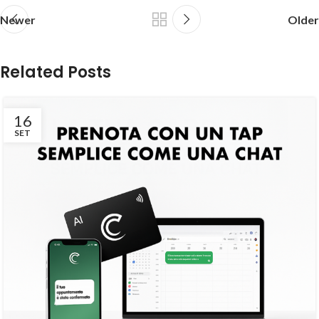
Newer
Older
Related Posts
16
SET