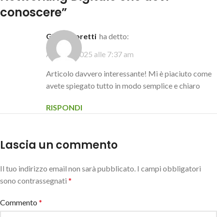
conoscere
”
Giulia Moretti
ha detto:
Aprile 4, 2025 alle 7:37 am
Articolo davvero interessante! Mi è piaciuto come
avete spiegato tutto in modo semplice e chiaro
RISPONDI
Lascia un commento
Il tuo indirizzo email non sarà pubblicato.
I campi obbligatori
sono contrassegnati
*
Commento
*