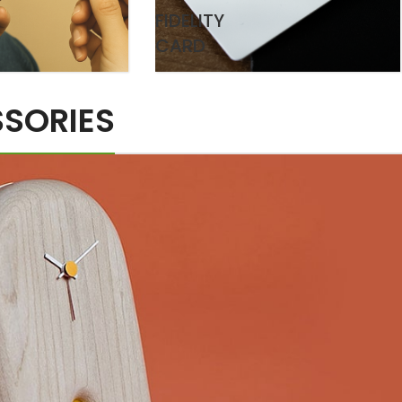
FIDELITY
CARD
SORIES