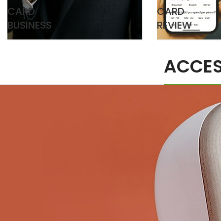
CARD
CARD
BUSINESS
REVIEW
ACCES