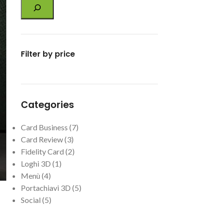
Filter by price
Categories
Card Business
7
Card Review
3
Fidelity Card
2
Loghi 3D
1
Menù
4
Portachiavi 3D
5
Social
5