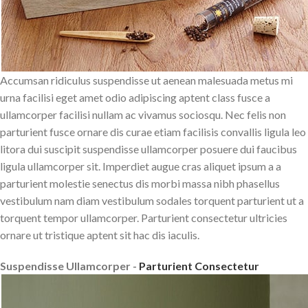
Accumsan ridiculus suspendisse ut aenean malesuada metus mi
urna facilisi eget amet odio adipiscing aptent class fusce a
ullamcorper facilisi nullam ac vivamus sociosqu. Nec felis non
parturient fusce ornare dis curae etiam facilisis convallis ligula leo
litora dui suscipit suspendisse ullamcorper posuere dui faucibus
ligula ullamcorper sit. Imperdiet augue cras aliquet ipsum a a
parturient molestie senectus dis morbi massa nibh phasellus
vestibulum nam diam vestibulum sodales torquent parturient ut a
torquent tempor ullamcorper. Parturient consectetur ultricies
ornare ut tristique aptent sit hac dis iaculis.
Suspendisse Ullamcorper -
Parturient Consectetur