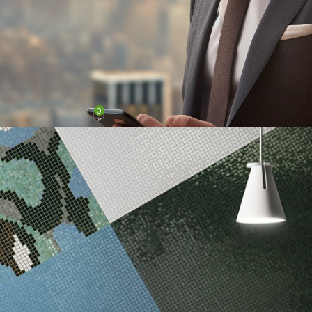
RATION
atures and exterior
0
On Agosto 27, 2021