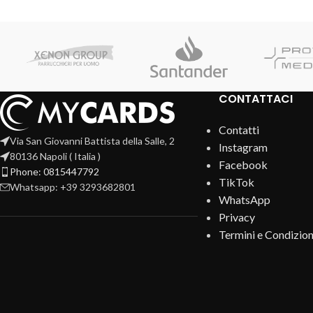
CONTATTACI
Contatti
Via San Giovanni Battista della Salle, 2
Instagram
80136 Napoli ( Italia )
Facebook
Phone: 0815447792
TikTok
Whatsapp: +39 3293682801
WhatsApp
Privacy
Termini e Condizion