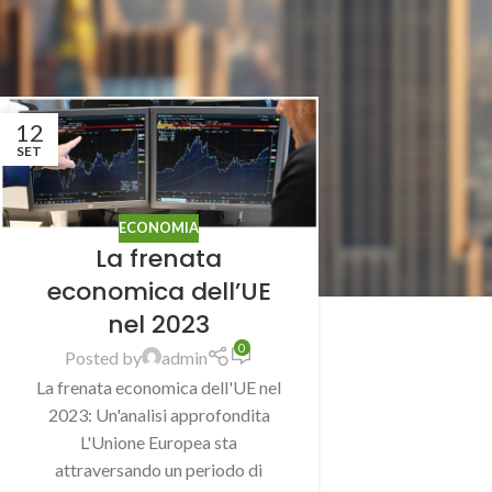
12
SET
ECONOMIA
La frenata
economica dell’UE
nel 2023
0
Posted by
admin
La frenata economica dell'UE nel
2023: Un'analisi approfondita
L'Unione Europea sta
attraversando un periodo di