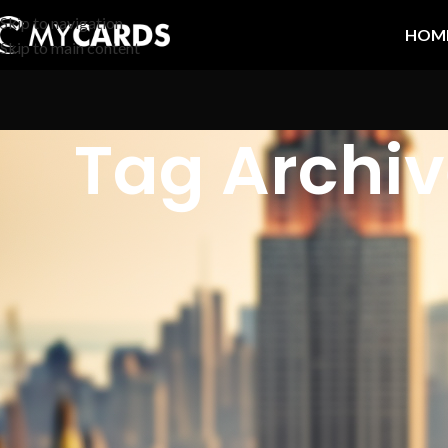
Skip to navigation
HOM
Skip to main content
Tag Archive