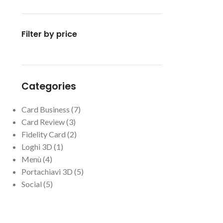
Filter by price
Categories
Card Business
7
Card Review
3
Fidelity Card
2
Loghi 3D
1
Menù
4
Portachiavi 3D
5
Social
5