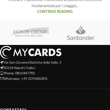
fondamentale per i viaggia...
CONTINUE READING
Via San Giovanni Battista della Salle, 2
80136 Napoli ( Italia )
Phone: 0815447792
Whatsapp: +39 3293682801
CONTATTACI