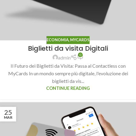
ECONOMIA
,
MYCARDS
Biglietti da visita Digitali
0
admin
Il Futuro dei Biglietti da Visita: Passa al Contactless con
MyCards In un mondo sempre più digitale, l'evoluzione dei
biglietti da vis...
CONTINUE READING
25
MAR