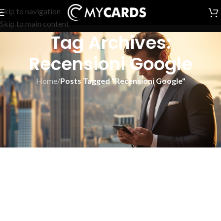
Skip to navigation
Skip to main content
Tag Archives:
Recensioni Google
Home
/
Posts Tagged "Recensioni Google"