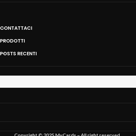
CONTATTACI
PRODOTTI
POSTS RECENTI
Copyright © 2025 MyCards – All right reserved.
.