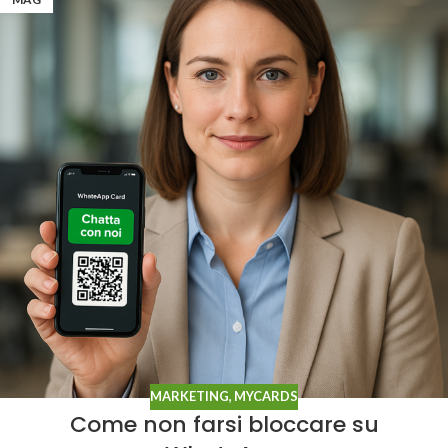
MARKETING
,
MYCARDS
Come non farsi bloccare su