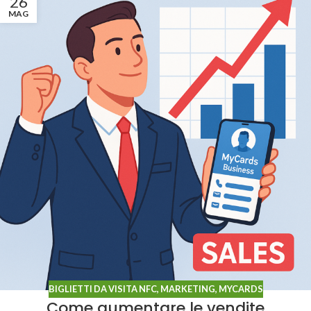
26
MAG
BIGLIETTI DA VISITA NFC
,
MARKETING
,
MYCARDS
Come aumentare le vendite