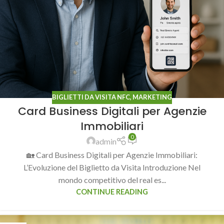
BIGLIETTI DA VISITA NFC
,
MARKETING
Card Business Digitali per Agenzie
Immobiliari
0
admin
🏡 Card Business Digitali per Agenzie Immobiliari:
L’Evoluzione del Biglietto da Visita Introduzione Nel
mondo competitivo del real es...
CONTINUE READING