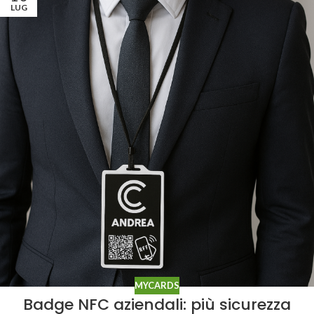
LUG
MYCARDS
Badge NFC aziendali: più sicurezza