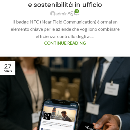
e sostenibilità in ufficio
0
admin
Il badge NFC (Near Field Communication) è ormai un
elemento chiave per le aziende che vogliono combinare
efficienza, controllo degli ac...
CONTINUE READING
27
MAG