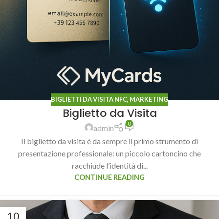
BIGLIETTI DA VISITA NFC
,
MARKETING
Biglietto da Visita
0
admin
Il biglietto da visita è da sempre il primo strumento di
presentazione professionale: un piccolo cartoncino che
racchiude l’identità di...
CONTINUE READING
10