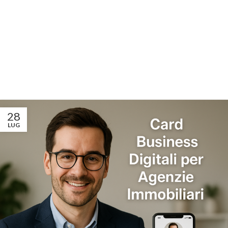
28
LUG