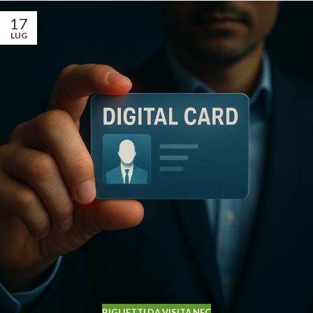
17
LUG
BIGLIETTI DA VISITA NFC