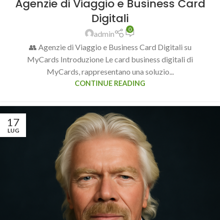
Agenzie di Viaggio e Business Card
Digitali
0
admin
👥 Agenzie di Viaggio e Business Card Digitali su
MyCards Introduzione Le card business digitali di
MyCards, rappresentano una soluzio...
CONTINUE READING
17
LUG