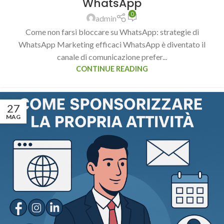
WhatsApp
0
admin
Come non farsi bloccare su WhatsApp: strategie di
WhatsApp Marketing efficaci WhatsApp è diventato il
canale di comunicazione prefer...
CONTINUE READING
27
MAG