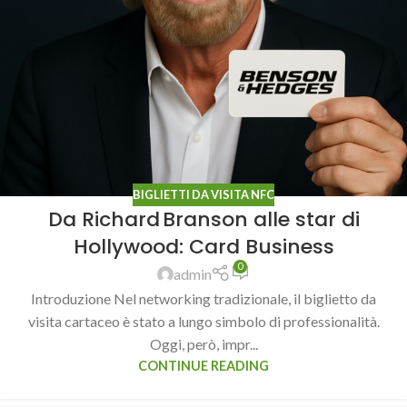
BIGLIETTI DA VISITA NFC
Da Richard Branson alle star di
Hollywood: Card Business
0
admin
Introduzione Nel networking tradizionale, il biglietto da
visita cartaceo è stato a lungo simbolo di professionalità.
Oggi, però, impr...
CONTINUE READING