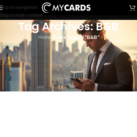
Skip to navigation
Skip to main content
Tag Archives: B&B
Home
/
Posts Tagged "B&B"