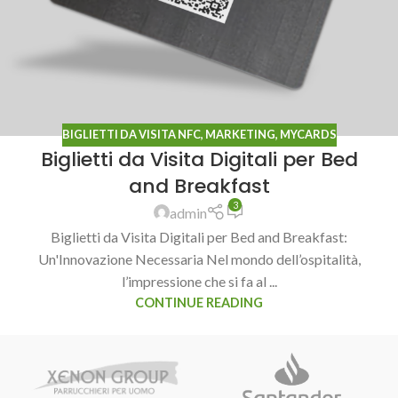
BIGLIETTI DA VISITA NFC
,
MARKETING
,
MYCARDS
Biglietti da Visita Digitali per Bed
and Breakfast
3
admin
Biglietti da Visita Digitali per Bed and Breakfast:
Un'Innovazione Necessaria Nel mondo dell’ospitalità,
l’impressione che si fa al ...
CONTINUE READING