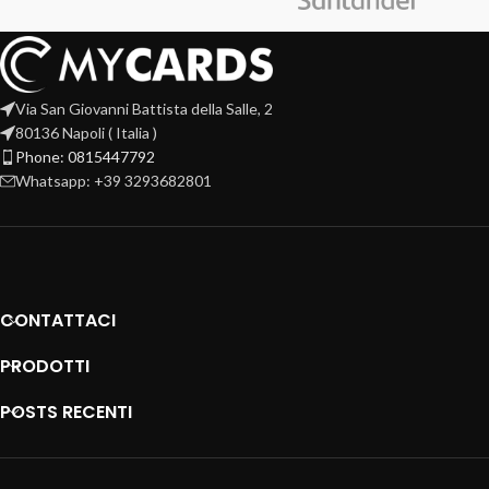
Via San Giovanni Battista della Salle, 2
80136 Napoli ( Italia )
Phone: 0815447792
Whatsapp: +39 3293682801
CONTATTACI
PRODOTTI
POSTS RECENTI